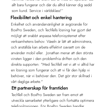
allt bara fungerar och där du alltid känner dig sedd 
som kund. Service i världsklass!’’
Flexibilitet och enkel hantering
Enkelhet och användarvänlighet är avgörande för 
BoxPro Sweden, och TechTells lösning har gjort det 
möjligt att snabbt anpassa telefonisystemet efter 
verksamhetens behov. Växeln är lätt att administrera, 
och anställda kan arbeta effektivt oavsett om de 
använder mobil eller.  Jonathan menar att den största 
vinsten ligger i den problemfria driften och den 
direkta supporten: "Med TechTell vet vi att vi alltid har 
en lösning som fungerar och att vi får den hjälp vi 
behöver, när vi behöver den. Det gör stor skillnad i 
vårt dagliga arbete."
Ett partnerskap för framtiden
TechTell och BoxPro Sweden ser fram emot att 
utveckla samarbetet ytterligare och fortsätta optimera 
telefonilösningen. För BoxPro Sweden handlar 