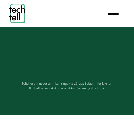
Softphone - direkt via 
app i datorn.
Softphone innebär att ni kan ringa via vår app i datorn. Perfekt för 
flexibel kommunikation utan att behöva en fysisk telefon.