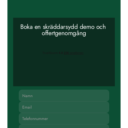
Boka en skräddarsydd demo och 
offertgenomgång