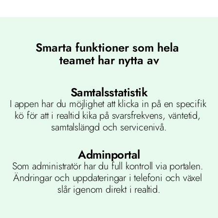
Smarta funktioner som hela 
teamet har nytta av
 vår telefoni med nya smarta funktioner som förenklar arbetsdagen. H
Samtalsstatistik
funktioner som våra kunder uppskattar lite extra.
I appen har du möjlighet att klicka in på en specifik 
kö för att i realtid kika på svarsfrekvens, väntetid, 
samtalslängd och servicenivå.
Adminportal
Som administratör har du full kontroll via portalen. 
Ändringar och uppdateringar i telefoni och växel 
slår igenom direkt i realtid.