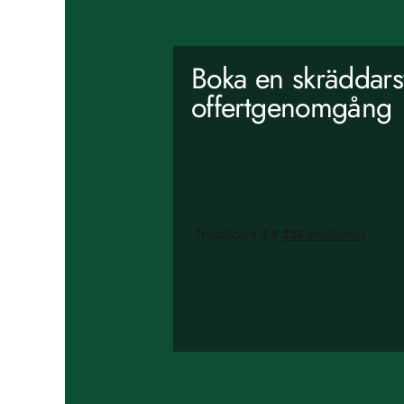
Boka en skräddar
offertgenomgång