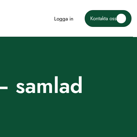
Kontakta oss
Logga in
Logga in
Kontakta oss
– samlad 