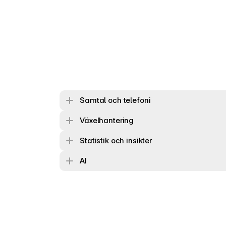
Samtal och telefoni
Växelhantering
Statistik och insikter
AI