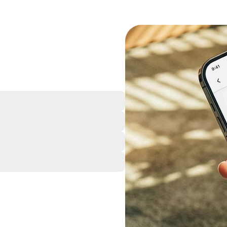
För hela föret