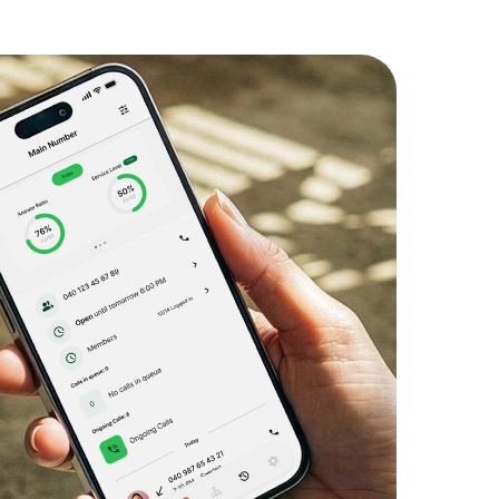
aget.