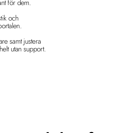
ant för dem.
tik och 
ortalen.
are samt justera 
 helt utan support.