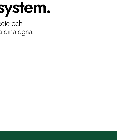
system.
ete och 
pa dina egna.