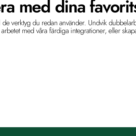
era med dina favorit
ill de verktyg du redan använder. Undvik dubbelarb
a arbetet med våra färdiga integrationer, eller ska